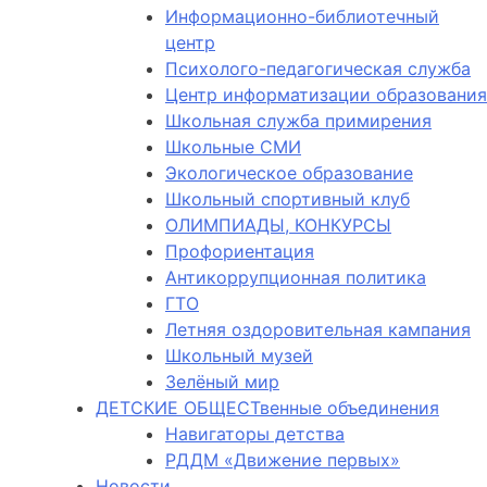
Информационно-библиотечный
центр
Психолого-педагогическая служба
Центр информатизации образования
Школьная служба примирения
Школьные СМИ
Экологическое образование
Школьный спортивный клуб
ОЛИМПИАДЫ, КОНКУРСЫ
Профориентация
Антикоррупционная политика
ГТО
Летняя оздоровительная кампания
Школьный музей
Зелёный мир
ДЕТСКИЕ ОБЩЕСТвенные объединения
Навигаторы детства
РДДМ «Движение первых»
Новости