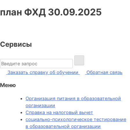
план ФХД 30.09.2025
Сервисы
Найти:
Заказать справку об обучении
Обратная связь
Меню
Организация питания в образовательной
организации
Справка на налоговый вычет
социально-психологическое тестирование
в образовательной организации