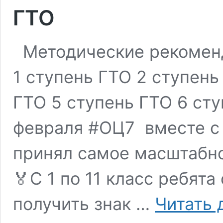
ГТО
Методические рекомен
1 ступень ГТО 2 ступень
ГТО 5 ступень ГТО 6 сту
февраля #ОЦ7 вместе с
принял самое масштабно
🏅С 1 по 11 класс ребят
получить знак …
Читать 