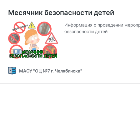
Месячник безопасности детей
Информация о проведении меропри
безопасности детей
МАОУ "ОЦ №7 г. Челябинска"