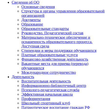
Сведения об ОО
Основные сведения
Структура и органы управления образовательной
организацией
Документы
Образование
Образовательные стандарты
Руководство. Педагогический состав
Материально-техническое обеспечение и
оснащенность образовательного процесса.
Доступная среда
Стипендии и меры поддержки обучающихся
Платные образовательные услуги
Финансово-хозяйственная деятельность
Вакантные места для приема (перевода)
обучающихся
Международное сотрудничество
Деятельность
Воспитательная деятельность
Информационно-библиотечный центр
Психолого-педагогическая служба
Эффективная начальная школа
Профориентация
Школьный спортивный клуб
Патриотическое воспитание граждан РФ