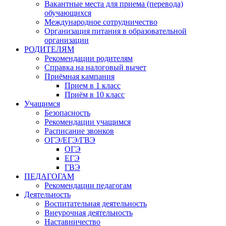
Вакантные места для приема (перевода)
обучающихся
Международное сотрудничество
Организация питания в образовательной
организации
РОДИТЕЛЯМ
Рекомендации родителям
Справка на налоговый вычет
Приёмная кампания
Прием в 1 класс
Приём в 10 класс
Учащимся
Безопасность
Рекомендации учащимся
Расписание звонков
ОГЭ/ЕГЭ/ГВЭ
ОГЭ
ЕГЭ
ГВЭ
ПЕДАГОГАМ
Рекомендации педагогам
Деятельность
Воспитательная деятельность
Внеурочная деятельность
Наставничество