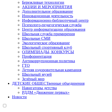
Бережливые технологии
АКЦИИ И МЕРОПРИЯТИЯ
Дополнительное образование
Инновационная деятельность
Информационно-библиотечный центр
Психолого-педагогическая служба
Центр информатизации образования
Школьная служба примирения
Школьные СМИ
Экологическое образование
Школьный спортивный клуб
ОЛИМПИАДЫ, КОНКУРСЫ
Профориентация
Антикоррупционная политика
ГТО
Летняя оздоровительная кампания
Школьный музей
Зелёный мир
ДЕТСКИЕ ОБЩЕСТвенные объединения
Навигаторы детства
РДДМ «Движение первых»
Новости