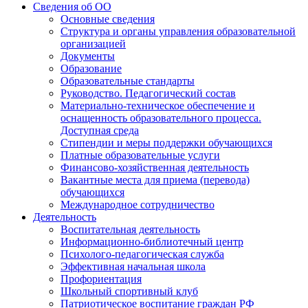
Сведения об ОО
Основные сведения
Структура и органы управления образовательной
организацией
Документы
Образование
Образовательные стандарты
Руководство. Педагогический состав
Материально-техническое обеспечение и
оснащенность образовательного процесса.
Доступная среда
Стипендии и меры поддержки обучающихся
Платные образовательные услуги
Финансово-хозяйственная деятельность
Вакантные места для приема (перевода)
обучающихся
Международное сотрудничество
Деятельность
Воспитательная деятельность
Информационно-библиотечный центр
Психолого-педагогическая служба
Эффективная начальная школа
Профориентация
Школьный спортивный клуб
Патриотическое воспитание граждан РФ