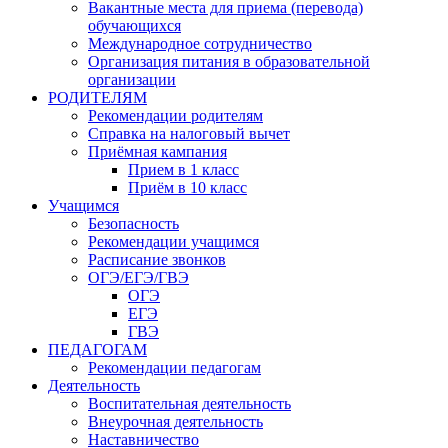
Вакантные места для приема (перевода)
обучающихся
Международное сотрудничество
Организация питания в образовательной
организации
РОДИТЕЛЯМ
Рекомендации родителям
Справка на налоговый вычет
Приёмная кампания
Прием в 1 класс
Приём в 10 класс
Учащимся
Безопасность
Рекомендации учащимся
Расписание звонков
ОГЭ/ЕГЭ/ГВЭ
ОГЭ
ЕГЭ
ГВЭ
ПЕДАГОГАМ
Рекомендации педагогам
Деятельность
Воспитательная деятельность
Внеурочная деятельность
Наставничество