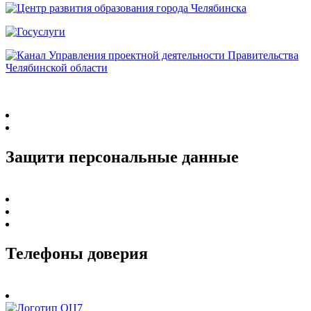
Защити персональные данные
Телефоны доверия