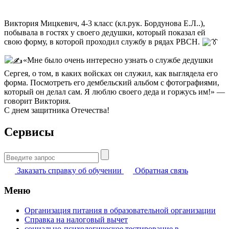
Виктория Мицкевич, 4-3 класс (кл.рук. Бордунова Е.Л..),
побывала в гостях у своего дедушки, который показал ей
свою форму, в которой проходил службу в рядах РВСН.
«Мне было очень интересно узнать о службе дедушки
Сергея, о том, в каких войсках он служил, как выглядела его
форма. Посмотреть его дембельский альбом с фотографиями,
который он делал сам. Я люблю своего деда и горжусь им!» —
говорит Виктория.
С днем защитника Отечества!
Сервисы
Найти:
Заказать справку об обучении
Обратная связь
Меню
Организация питания в образовательной организации
Справка на налоговый вычет
социально-психологическое тестирование в