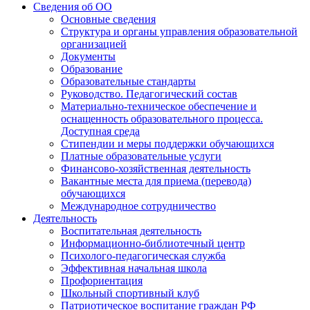
Сведения об ОО
Основные сведения
Структура и органы управления образовательной
организацией
Документы
Образование
Образовательные стандарты
Руководство. Педагогический состав
Материально-техническое обеспечение и
оснащенность образовательного процесса.
Доступная среда
Стипендии и меры поддержки обучающихся
Платные образовательные услуги
Финансово-хозяйственная деятельность
Вакантные места для приема (перевода)
обучающихся
Международное сотрудничество
Деятельность
Воспитательная деятельность
Информационно-библиотечный центр
Психолого-педагогическая служба
Эффективная начальная школа
Профориентация
Школьный спортивный клуб
Патриотическое воспитание граждан РФ