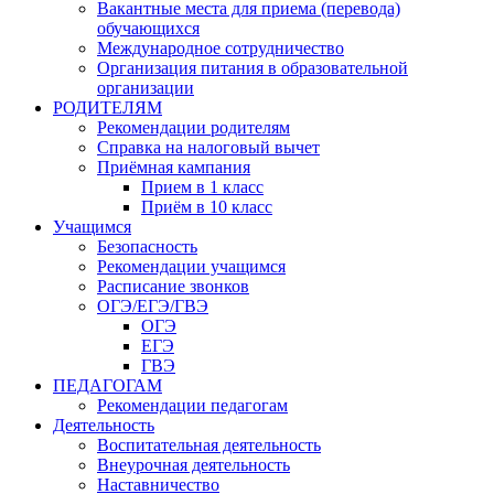
Вакантные места для приема (перевода)
обучающихся
Международное сотрудничество
Организация питания в образовательной
организации
РОДИТЕЛЯМ
Рекомендации родителям
Справка на налоговый вычет
Приёмная кампания
Прием в 1 класс
Приём в 10 класс
Учащимся
Безопасность
Рекомендации учащимся
Расписание звонков
ОГЭ/ЕГЭ/ГВЭ
ОГЭ
ЕГЭ
ГВЭ
ПЕДАГОГАМ
Рекомендации педагогам
Деятельность
Воспитательная деятельность
Внеурочная деятельность
Наставничество