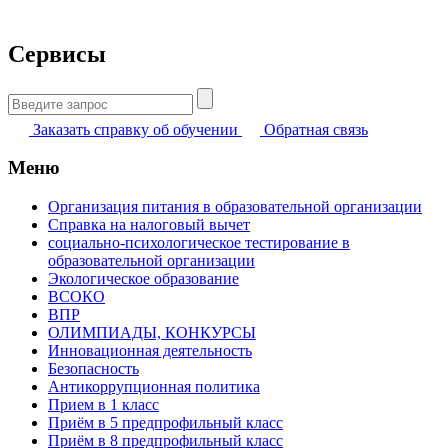
Сервисы
Найти:
Заказать справку об обучении
Обратная связь
Меню
Организация питания в образовательной организации
Справка на налоговый вычет
социально-психологическое тестирование в
образовательной организации
Экологическое образование
ВСОКО
ВПР
ОЛИМПИАДЫ, КОНКУРСЫ
Инновационная деятельность
Безопасность
Антикоррупционная политика
Прием в 1 класс
Приём в 5 предпрофильный класс
Приём в 8 предпрофильный класс