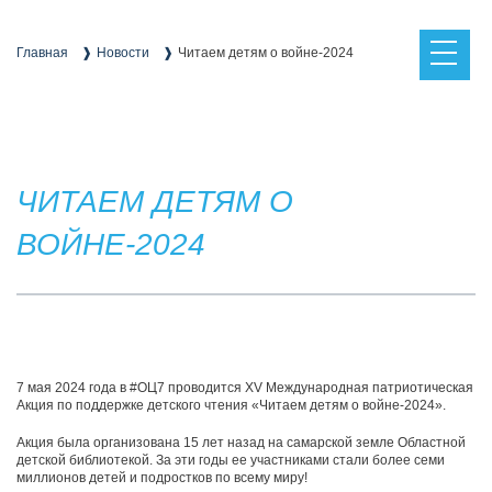
Skip
to
content
Главная
Новости
Читаем детям о войне-2024
ЧИТАЕМ ДЕТЯМ О
ВОЙНЕ-2024
7 мая 2024 года в #ОЦ7 проводится XV Международная патриотическая
Акция по поддержке детского чтения «Читаем детям о войне-2024».
Акция была организована 15 лет назад на самарской земле Областной
детской библиотекой. За эти годы ее участниками стали более семи
миллионов детей и подростков по всему миру!