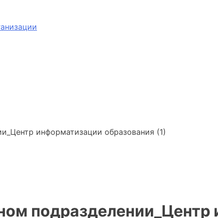
ганизации
ии_Центр информатизации образования (1)
рном подразделении_Центр