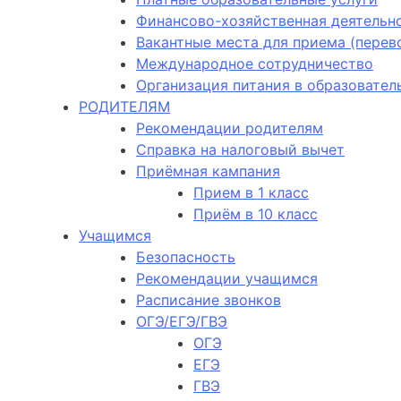
Финансово-хозяйственная деятельн
Вакантные места для приема (пере
Международное сотрудничество
Организация питания в образовател
РОДИТЕЛЯМ
Рекомендации родителям
Справка на налоговый вычет
Приёмная кампания
Прием в 1 класс
Приём в 10 класс
Учащимся
Безопасность
Рекомендации учащимся
Расписание звонков
ОГЭ/ЕГЭ/ГВЭ
ОГЭ
ЕГЭ
ГВЭ