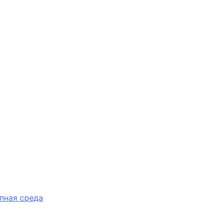
пная среда