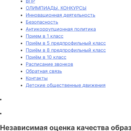
ВПР
ОЛИМПИАДЫ, КОНКУРСЫ
Инновационная деятельность
Безопасность
Антикоррупционная политика
Прием в 1 класс
Приём в 5 предпрофильный класс
Приём в 8 предпрофильный класс
Приём в 10 класс
Расписание звонков
Обратная связь
Контакты
Детские общественные движения
Независимая оценка качества обра