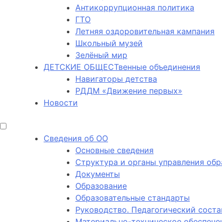
Антикоррупционная политика
ГТО
Летняя оздоровительная кампания
Школьный музей
Зелёный мир
ДЕТСКИЕ ОБЩЕСТвенные объединения
Навигаторы детства
РДДМ «Движение первых»
Новости
Сведения об ОО
Основные сведения
Структура и органы управления обр
Документы
Образование
Образовательные стандарты
Руководство. Педагогический соста
Материально-техническое обеспечен