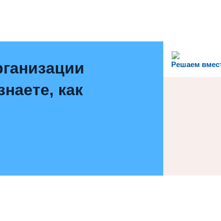
рганизации
Решаем вмес
наете, как