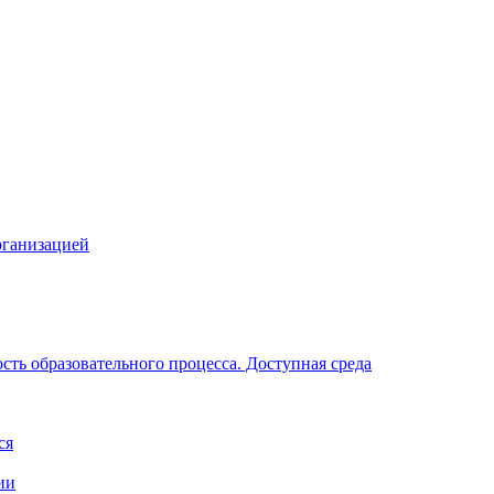
рганизацией
ть образовательного процесса. Доступная среда
ся
ии