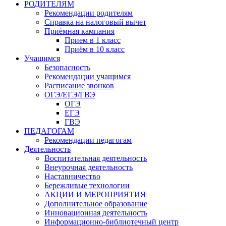
РОДИТЕЛЯМ
Рекомендации родителям
Справка на налоговый вычет
Приёмная кампания
Прием в 1 класс
Приём в 10 класс
Учащимся
Безопасность
Рекомендации учащимся
Расписание звонков
ОГЭ/ЕГЭ/ГВЭ
ОГЭ
ЕГЭ
ГВЭ
ПЕДАГОГАМ
Рекомендации педагогам
Деятельность
Воспитательная деятельность
Внеурочная деятельность
Наставничество
Бережливые технологии
АКЦИИ И МЕРОПРИЯТИЯ
Дополнительное образование
Инновационная деятельность
Информационно-библиотечный центр