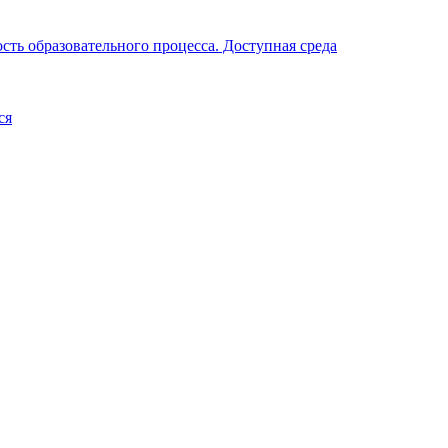
ть образовательного процесса. Доступная среда
ся