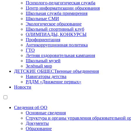
Психолого-педагогическая служба
Центр информатизации образования
Школьная служба примирения
Школьные СМИ
Экологическое образование
Школьный спортивный клуб
ОЛИМПИАДЫ, КОНКУРСЫ
Профориентация
Антикоррупционная политика
ГТО
Летняя оздоровительная кампания
Школьный музей
Зелёный мир
ДЕТСКИЕ ОБЩЕСТвенные объединения
Навигаторы детства
РДДМ «Движение первых»
Новости
Сведения об ОО
Основные сведения
Структура и органы управления образовательной о
Документы
Образование