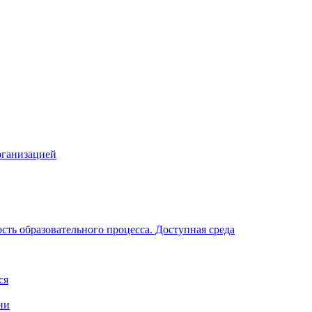
рганизацией
ть образовательного процесса. Доступная среда
ся
ии