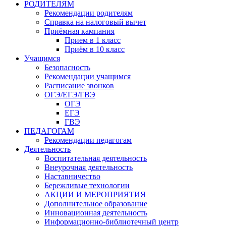
РОДИТЕЛЯМ
Рекомендации родителям
Справка на налоговый вычет
Приёмная кампания
Прием в 1 класс
Приём в 10 класс
Учащимся
Безопасность
Рекомендации учащимся
Расписание звонков
ОГЭ/ЕГЭ/ГВЭ
ОГЭ
ЕГЭ
ГВЭ
ПЕДАГОГАМ
Рекомендации педагогам
Деятельность
Воспитательная деятельность
Внеурочная деятельность
Наставничество
Бережливые технологии
АКЦИИ И МЕРОПРИЯТИЯ
Дополнительное образование
Инновационная деятельность
Информационно-библиотечный центр