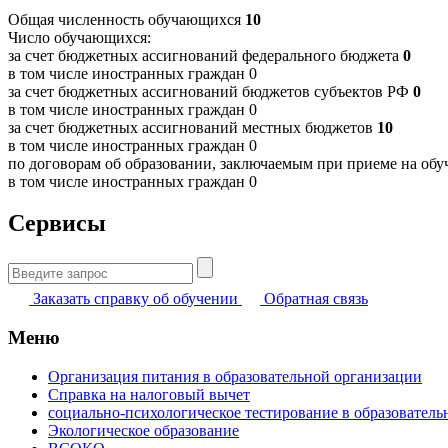
Общая численность обучающихся
10
Число обучающихся:
за счет бюджетных ассигнований федерального бюджета
0
в том числе иностранных граждан
0
за счет бюджетных ассигнований бюджетов субъектов РФ
0
в том числе иностранных граждан
0
за счет бюджетных ассигнований местных бюджетов
10
в том числе иностранных граждан
0
по договорам об образовании, заключаемым при приеме на обуч
в том числе иностранных граждан
0
Сервисы
Найти:
Заказать справку об обучении
Обратная связь
Меню
Организация питания в образовательной организации
Справка на налоговый вычет
социально-психологическое тестирование в образователь
Экологическое образование