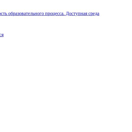
ть образовательного процесса. Доступная среда
ся