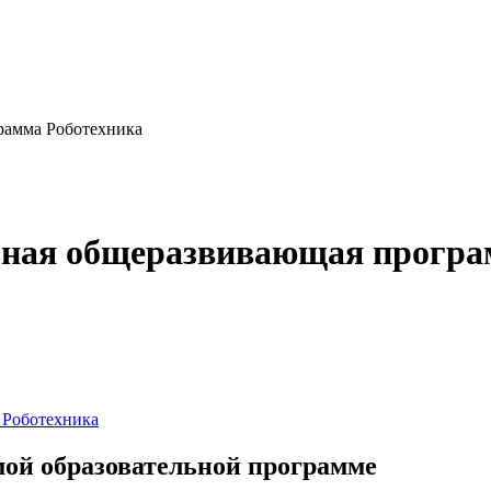
рамма Роботехника
ьная общеразвивающая програ
 Роботехника
мой образовательной программе