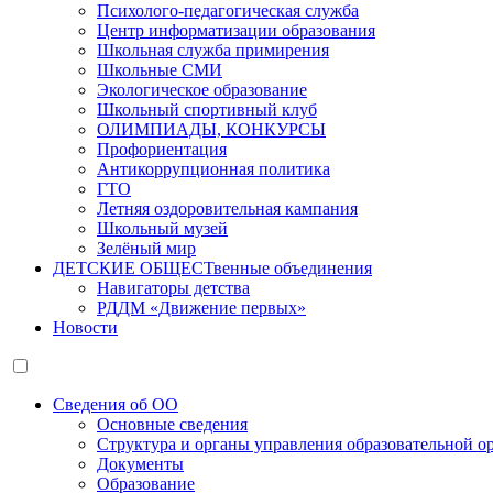
Психолого-педагогическая служба
Центр информатизации образования
Школьная служба примирения
Школьные СМИ
Экологическое образование
Школьный спортивный клуб
ОЛИМПИАДЫ, КОНКУРСЫ
Профориентация
Антикоррупционная политика
ГТО
Летняя оздоровительная кампания
Школьный музей
Зелёный мир
ДЕТСКИЕ ОБЩЕСТвенные объединения
Навигаторы детства
РДДМ «Движение первых»
Новости
Сведения об ОО
Основные сведения
Структура и органы управления образовательной о
Документы
Образование