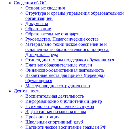
Сведения об ОО
Основные сведения
Структура и органы управления образовательной
организацией
Документы
Образование
Образовательные стандарты
Руководство. Педагогический состав
Материально-техническое обеспечение и
оснащенность образовательного процесса.
Доступная среда
Стипендии и меры поддержки обучающихся
Платные образовательные услуги
Финансово-хозяйственная деятельность
Вакантные места для приема (перевода)
обучающихся
Международное сотрудничество
Деятельность
Воспитательная деятельность
Информационно-библиотечный центр
Психолого-педагогическая служба
Эффективная начальная школа
Профориентация
Школьный спортивный клуб
Патриотическое воспитание граждан РФ