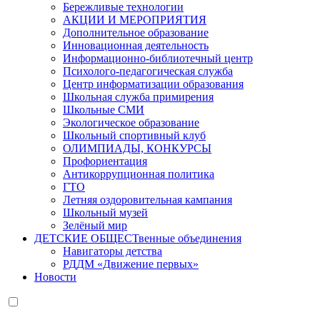
Бережливые технологии
АКЦИИ И МЕРОПРИЯТИЯ
Дополнительное образование
Инновационная деятельность
Информационно-библиотечный центр
Психолого-педагогическая служба
Центр информатизации образования
Школьная служба примирения
Школьные СМИ
Экологическое образование
Школьный спортивный клуб
ОЛИМПИАДЫ, КОНКУРСЫ
Профориентация
Антикоррупционная политика
ГТО
Летняя оздоровительная кампания
Школьный музей
Зелёный мир
ДЕТСКИЕ ОБЩЕСТвенные объединения
Навигаторы детства
РДДМ «Движение первых»
Новости