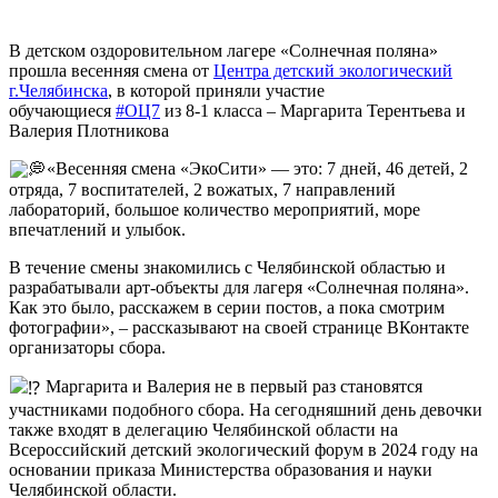
В детском оздоровительном лагере «Солнечная поляна»
прошла весенняя смена от
Центра детский экологический
г.Челябинска
, в которой приняли участие
обучающиеся
#ОЦ7
из 8-1 класса – Маргарита Терентьева и
Валерия Плотникова
«Весенняя смена «ЭкоСити» — это: 7 дней, 46 детей, 2
отряда, 7 воспитателей, 2 вожатых, 7 направлений
лабораторий, большое количество мероприятий, море
впечатлений и улыбок.
В течение смены знакомились с Челябинской областью и
разрабатывали арт-объекты для лагеря «Солнечная поляна».
Как это было, расскажем в серии постов, а пока смотрим
фотографии», – рассказывают на своей странице ВКонтакте
организаторы сбора.
Маргарита и Валерия не в первый раз становятся
участниками подобного сбора. На сегодняшний день девочки
также входят в делегацию Челябинской области на
Всероссийский детский экологический форум в 2024 году на
основании приказа Министерства образования и науки
Челябинской области.