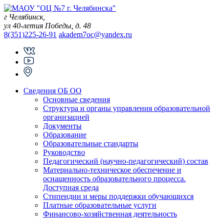
Skip
to
г Челябинск,
content
ул 40-летия Победы, д. 48
8(351)225-26-91
akadem7oc@yandex.ru
Сведения ОБ ОО
Основные сведения
Структура и органы управления образовательной
организацией
Документы
Образование
Образовательные стандарты
Руководство
Педагогический (научно-педагогический) состав
Материально-техническое обеспечение и
оснащенность образовательного процесса.
Доступная среда
Стипендии и меры поддержки обучающихся
Платные образовательные услуги
Финансово-хозяйственная деятельность