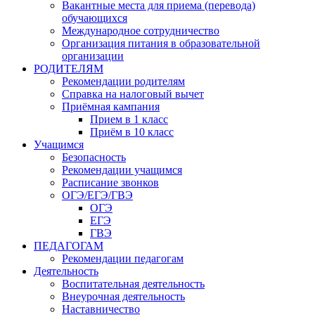
Вакантные места для приема (перевода)
обучающихся
Международное сотрудничество
Организация питания в образовательной
организации
РОДИТЕЛЯМ
Рекомендации родителям
Справка на налоговый вычет
Приёмная кампания
Прием в 1 класс
Приём в 10 класс
Учащимся
Безопасность
Рекомендации учащимся
Расписание звонков
ОГЭ/ЕГЭ/ГВЭ
ОГЭ
ЕГЭ
ГВЭ
ПЕДАГОГАМ
Рекомендации педагогам
Деятельность
Воспитательная деятельность
Внеурочная деятельность
Наставничество