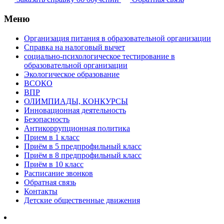
Меню
Организация питания в образовательной организации
Справка на налоговый вычет
социально-психологическое тестирование в
образовательной организации
Экологическое образование
ВСОКО
ВПР
ОЛИМПИАДЫ, КОНКУРСЫ
Инновационная деятельность
Безопасность
Антикоррупционная политика
Прием в 1 класс
Приём в 5 предпрофильный класс
Приём в 8 предпрофильный класс
Приём в 10 класс
Расписание звонков
Обратная связь
Контакты
Детские общественные движения