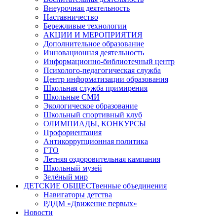
Внеурочная деятельность
Наставничество
Бережливые технологии
АКЦИИ И МЕРОПРИЯТИЯ
Дополнительное образование
Инновационная деятельность
Информационно-библиотечный центр
Психолого-педагогическая служба
Центр информатизации образования
Школьная служба примирения
Школьные СМИ
Экологическое образование
Школьный спортивный клуб
ОЛИМПИАДЫ, КОНКУРСЫ
Профориентация
Антикоррупционная политика
ГТО
Летняя оздоровительная кампания
Школьный музей
Зелёный мир
ДЕТСКИЕ ОБЩЕСТвенные объединения
Навигаторы детства
РДДМ «Движение первых»
Новости