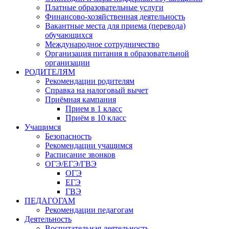
Платные образовательные услуги
Финансово-хозяйственная деятельность
Вакантные места для приема (перевода)
обучающихся
Международное сотрудничество
Организация питания в образовательной
организации
РОДИТЕЛЯМ
Рекомендации родителям
Справка на налоговый вычет
Приёмная кампания
Прием в 1 класс
Приём в 10 класс
Учащимся
Безопасность
Рекомендации учащимся
Расписание звонков
ОГЭ/ЕГЭ/ГВЭ
ОГЭ
ЕГЭ
ГВЭ
ПЕДАГОГАМ
Рекомендации педагогам
Деятельность
Воспитательная деятельность