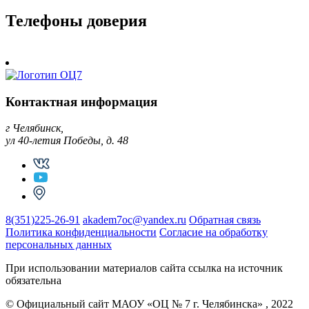
Телефоны доверия
Контактная информация
г Челябинск,
ул 40-летия Победы, д. 48
8(351)225-26-91
akadem7oc@yandex.ru
Обратная связь
Политика конфиденциальности
Согласие на обработку
персональных данных
При использовании материалов сайта ссылка на источник
обязательна
© Официальный сайт МАОУ «ОЦ № 7 г. Челябинска» , 2022