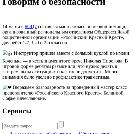
Говорим о безопасности
14 марта в
#ОЦ7
состоялся мастер-класс по первой помощи,
организованный региональным отделением Общероссийской
общественной организации «Российский Красный Крест»,
для ребят 1-7, 1 -9 и 2-э классов.
Инструктор пришла вместе с большой куклой по имени
Коленька — в честь знаменитого врача Николая Пирогова. В
игровой форме ребятам разъяснили, что нужно делать в
экстремальных ситуациях и как их не допустить. Много
внимания было уделено профилактике травматизма.
Выражаем благодарность за проведенный мастер-класс
представителю «Российского Красного Креста», Балдиной
Софье Вячеславовне.
Сервисы
Найти:
Заказать справку об обучении
Обратная связь