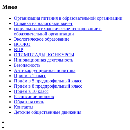
Меню
Организация питания в образовательной организации
Справка на налоговый вычет
социально-психологическое тестирование в
образовательной организации
Экологическое образование
ВСОКО
ВПР
ОЛИМПИАДЫ, КОНКУРСЫ
Инновационная деятельность
Безопасность
Антикоррупционная политика
Прием в 1 класс
Приём в 5 предпрофильный класс
Приём в 8 предпрофильный класс
Приём в 10 класс
Расписание звонков
Обратная связь
Контакты
Детские общественные движения