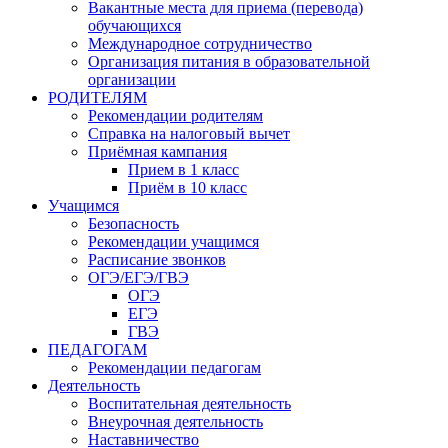
Вакантные места для приема (перевода)
обучающихся
Международное сотрудничество
Организация питания в образовательной
организации
РОДИТЕЛЯМ
Рекомендации родителям
Справка на налоговый вычет
Приёмная кампания
Прием в 1 класс
Приём в 10 класс
Учащимся
Безопасность
Рекомендации учащимся
Расписание звонков
ОГЭ/ЕГЭ/ГВЭ
ОГЭ
ЕГЭ
ГВЭ
ПЕДАГОГАМ
Рекомендации педагогам
Деятельность
Воспитательная деятельность
Внеурочная деятельность
Наставничество