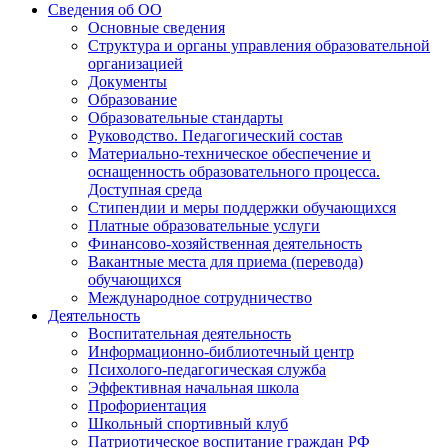
Сведения об ОО
Основные сведения
Структура и органы управления образовательной
организацией
Документы
Образование
Образовательные стандарты
Руководство. Педагогический состав
Материально-техническое обеспечение и
оснащенность образовательного процесса.
Доступная среда
Стипендии и меры поддержки обучающихся
Платные образовательные услуги
Финансово-хозяйственная деятельность
Вакантные места для приема (перевода)
обучающихся
Международное сотрудничество
Деятельность
Воспитательная деятельность
Информационно-библиотечный центр
Психолого-педагогическая служба
Эффективная начальная школа
Профориентация
Школьный спортивный клуб
Патриотическое воспитание граждан РФ