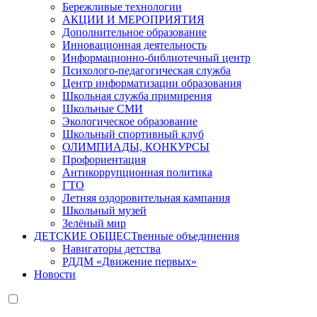
Бережливые технологии
АКЦИИ И МЕРОПРИЯТИЯ
Дополнительное образование
Инновационная деятельность
Информационно-библиотечный центр
Психолого-педагогическая служба
Центр информатизации образования
Школьная служба примирения
Школьные СМИ
Экологическое образование
Школьный спортивный клуб
ОЛИМПИАДЫ, КОНКУРСЫ
Профориентация
Антикоррупционная политика
ГТО
Летняя оздоровительная кампания
Школьный музей
Зелёный мир
ДЕТСКИЕ ОБЩЕСТвенные объединения
Навигаторы детства
РДДМ «Движение первых»
Новости