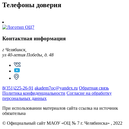
Телефоны доверия
Контактная информация
г Челябинск,
ул 40-летия Победы, д. 48
8(351)225-26-91
akadem7oc@yandex.ru
Обратная связь
Политика конфиденциальности
Согласие на обработку
персональных данных
При использовании материалов сайта ссылка на источник
обязательна
© Официальный сайт МАОУ «ОЦ № 7 г. Челябинска» , 2022