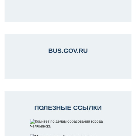
BUS.GOV.RU
ПОЛЕЗНЫЕ ССЫЛКИ