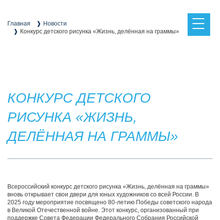
Skip
to
content
Главная
Новости
Конкурс детского рисунка «Жизнь, делённая на граммы»
КОНКУРС ДЕТСКОГО
РИСУНКА «ЖИЗНЬ,
ДЕЛЁННАЯ НА ГРАММЫ»
Всероссийский конкурс детского рисунка «Жизнь, делённая на граммы»
вновь открывает свои двери для юных художников со всей России. В
2025 году мероприятие посвящено 80-летию Победы советского народа
в Великой Отечественной войне. Этот конкурс, организованный при
поддержке Совета Федерации Федерального Собрания Российской