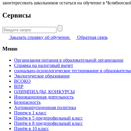
заинтересовать школьников остаться на обучение в Челябинско
Сервисы
Найти:
Заказать справку об обучении
Обратная связь
Меню
Организация питания в образовательной организации
Справка на налоговый вычет
социально-психологическое тестирование в образователь
Экологическое образование
ВСОКО
ВПР
ОЛИМПИАДЫ, КОНКУРСЫ
Инновационная деятельность
Безопасность
Антикоррупционная политика
Прием в 1 класс
Приём в 5 предпрофильный класс
Приём в 8 предпрофильный класс
Приём в 10 класс