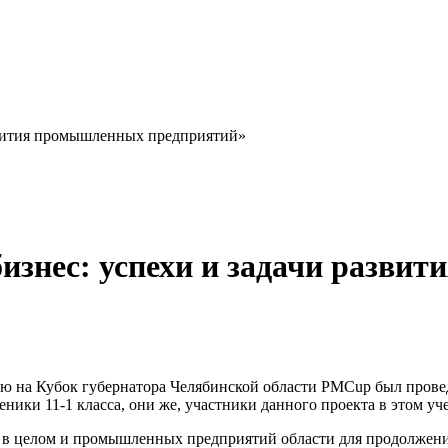
звития промышленных предприятий»
изнес: успехи и задачи разви
 на Кубок губернатора Челябинской области PMCup был проведе
ки 11-1 класса, они же, участники данного проекта в этом уче
а в целом и промышленных предприятий области для продолжени