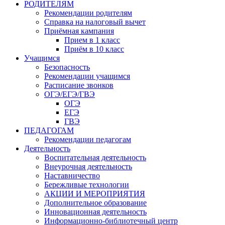
РОДИТЕЛЯМ
Рекомендации родителям
Справка на налоговый вычет
Приёмная кампания
Прием в 1 класс
Приём в 10 класс
Учащимся
Безопасность
Рекомендации учащимся
Расписание звонков
ОГЭ/ЕГЭ/ГВЭ
ОГЭ
ЕГЭ
ГВЭ
ПЕДАГОГАМ
Рекомендации педагогам
Деятельность
Воспитательная деятельность
Внеурочная деятельность
Наставничество
Бережливые технологии
АКЦИИ И МЕРОПРИЯТИЯ
Дополнительное образование
Инновационная деятельность
Информационно-библиотечный центр