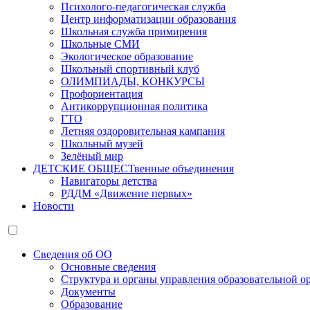
Психолого-педагогическая служба
Центр информатизации образования
Школьная служба примирения
Школьные СМИ
Экологическое образование
Школьный спортивный клуб
ОЛИМПИАДЫ, КОНКУРСЫ
Профориентация
Антикоррупционная политика
ГТО
Летняя оздоровительная кампания
Школьный музей
Зелёный мир
ДЕТСКИЕ ОБЩЕСТвенные объединения
Навигаторы детства
РДДМ «Движение первых»
Новости
Сведения об ОО
Основные сведения
Структура и органы управления образовательной о
Документы
Образование