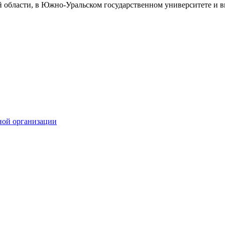
й области, в Южно-Уральском государственном университете и в
ной организации