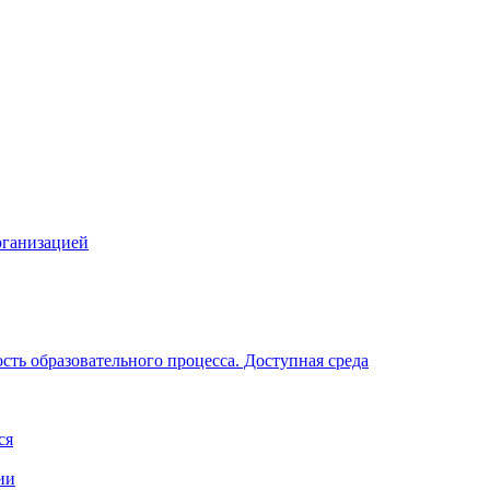
рганизацией
ть образовательного процесса. Доступная среда
ся
ии