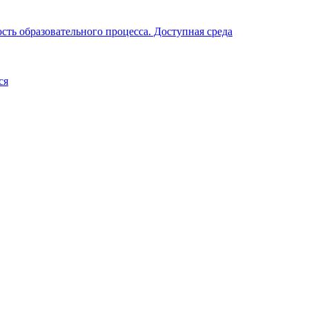
ть образовательного процесса. Доступная среда
ся