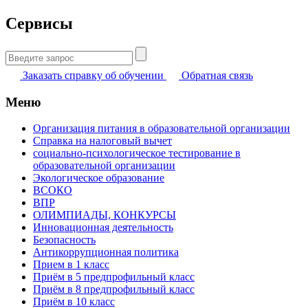
Сервисы
Найти:
Заказать справку об обучении
Обратная связь
Меню
Организация питания в образовательной организации
Справка на налоговый вычет
социально-психологическое тестирование в
образовательной организации
Экологическое образование
ВСОКО
ВПР
ОЛИМПИАДЫ, КОНКУРСЫ
Инновационная деятельность
Безопасность
Антикоррупционная политика
Прием в 1 класс
Приём в 5 предпрофильный класс
Приём в 8 предпрофильный класс
Приём в 10 класс