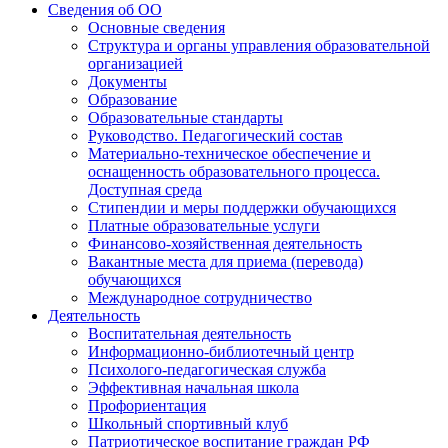
Сведения об ОО
Основные сведения
Структура и органы управления образовательной
организацией
Документы
Образование
Образовательные стандарты
Руководство. Педагогический состав
Материально-техническое обеспечение и
оснащенность образовательного процесса.
Доступная среда
Стипендии и меры поддержки обучающихся
Платные образовательные услуги
Финансово-хозяйственная деятельность
Вакантные места для приема (перевода)
обучающихся
Международное сотрудничество
Деятельность
Воспитательная деятельность
Информационно-библиотечный центр
Психолого-педагогическая служба
Эффективная начальная школа
Профориентация
Школьный спортивный клуб
Патриотическое воспитание граждан РФ