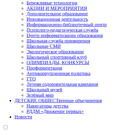
Бережливые технологии
АКЦИИ И МЕРОПРИЯТИЯ
Дополнительное образование
Инновационная деятельность
Информационно-библиотечный центр
Психолого-педагогическая служба
Центр информатизации образования
Школьная служба примирения
Школьные СМИ
Экологическое образование
Школьный спортивный клуб
ОЛИМПИАДЫ, КОНКУРСЫ
Профориентация
Антикоррупционная политика
ГТО
Летняя оздоровительная кампания
Школьный музей
Зелёный мир
ДЕТСКИЕ ОБЩЕСТвенные объединения
Навигаторы детства
РДДМ «Движение первых»
Новости