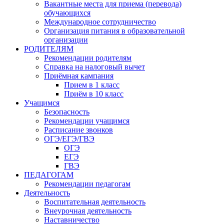
Вакантные места для приема (перевода)
обучающихся
Международное сотрудничество
Организация питания в образовательной
организации
РОДИТЕЛЯМ
Рекомендации родителям
Справка на налоговый вычет
Приёмная кампания
Прием в 1 класс
Приём в 10 класс
Учащимся
Безопасность
Рекомендации учащимся
Расписание звонков
ОГЭ/ЕГЭ/ГВЭ
ОГЭ
ЕГЭ
ГВЭ
ПЕДАГОГАМ
Рекомендации педагогам
Деятельность
Воспитательная деятельность
Внеурочная деятельность
Наставничество