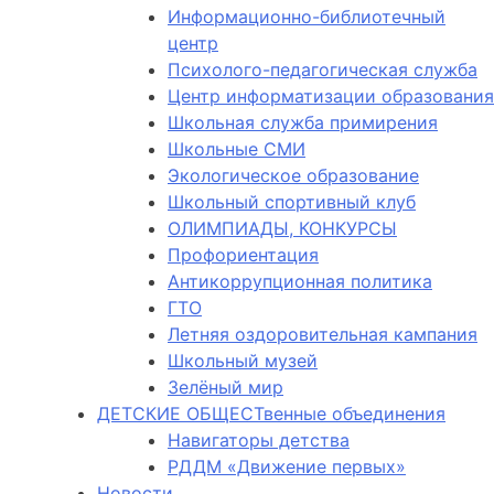
Информационно-библиотечный
центр
Психолого-педагогическая служба
Центр информатизации образования
Школьная служба примирения
Школьные СМИ
Экологическое образование
Школьный спортивный клуб
ОЛИМПИАДЫ, КОНКУРСЫ
Профориентация
Антикоррупционная политика
ГТО
Летняя оздоровительная кампания
Школьный музей
Зелёный мир
ДЕТСКИЕ ОБЩЕСТвенные объединения
Навигаторы детства
РДДМ «Движение первых»
Новости