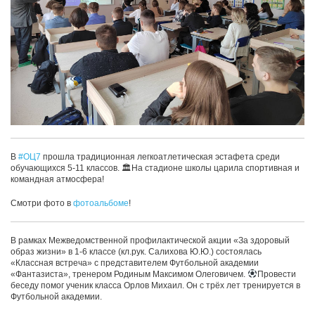
В
#ОЦ7
прошла традиционная легкоатлетическая эстафета среди
обучающихся 5-11 классов. 🏛На стадионе школы царила спортивная и
командная атмосфера!
Смотри фото в
фотоальбоме
!
В рамках Межведомственной профилактической акции «За здоровый
образ жизни» в 1-6 классе (кл.рук. Салихова Ю.Ю.) состоялась
«Классная встреча» с представителем Футбольной академии
«Фантазиста», тренером Родиным Максимом Олеговичем.
Провести
беседу помог ученик класса Орлов Михаил. Он с трёх лет тренируется в
Футбольной академии.