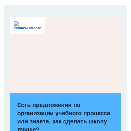
Решаем вместе
Есть предложения по
организации учебного процесса
или знаете, как сделать школу
лучше?