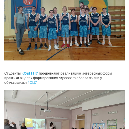
Студенты
ЮУрГГПУ
продолжают реализацию интересных форм
практики в целях формирования здорового образа жизни у
обучающихся
#ОЦ7