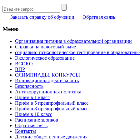
Найти:
Заказать справку об обучении
Обратная связь
Меню
Организация питания в образовательной организации
Справка на налоговый вычет
социально-психологическое тестирование в образователь
Экологическое образование
ВСОКО
ВПР
ОЛИМПИАДЫ, КОНКУРСЫ
Инновационная деятельность
Безопасность
Антикоррупционная политика
Прием в 1 класс
Приём в 5 предпрофильный класс
Приём в 8 предпрофильный класс
Приём в 10 класс
Расписание звонков
Обратная связь
Контакты
Детские общественные движения