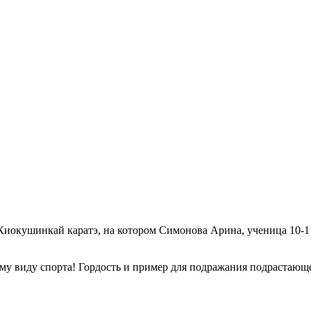
 Киокушинкай каратэ, на котором Симонова Арина, ученица 10-1
у виду спорта! Гордость и пример для подражания подрастающ