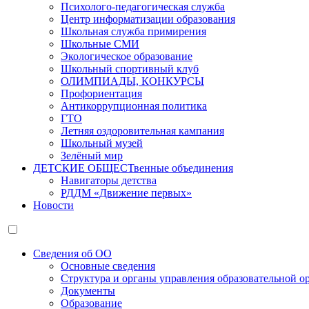
Психолого-педагогическая служба
Центр информатизации образования
Школьная служба примирения
Школьные СМИ
Экологическое образование
Школьный спортивный клуб
ОЛИМПИАДЫ, КОНКУРСЫ
Профориентация
Антикоррупционная политика
ГТО
Летняя оздоровительная кампания
Школьный музей
Зелёный мир
ДЕТСКИЕ ОБЩЕСТвенные объединения
Навигаторы детства
РДДМ «Движение первых»
Новости
Сведения об ОО
Основные сведения
Структура и органы управления образовательной о
Документы
Образование