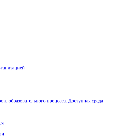
рганизацией
ть образовательного процесса. Доступная среда
ся
ии