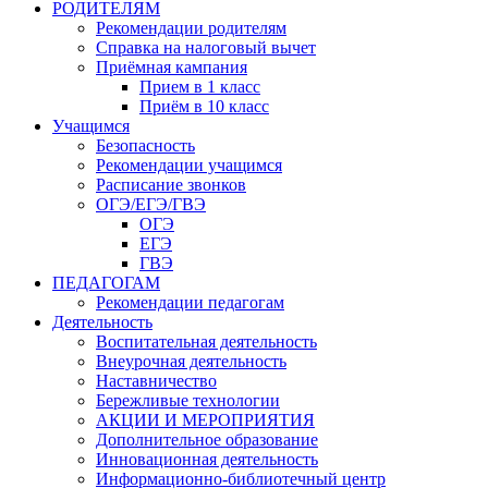
РОДИТЕЛЯМ
Рекомендации родителям
Справка на налоговый вычет
Приёмная кампания
Прием в 1 класс
Приём в 10 класс
Учащимся
Безопасность
Рекомендации учащимся
Расписание звонков
ОГЭ/ЕГЭ/ГВЭ
ОГЭ
ЕГЭ
ГВЭ
ПЕДАГОГАМ
Рекомендации педагогам
Деятельность
Воспитательная деятельность
Внеурочная деятельность
Наставничество
Бережливые технологии
АКЦИИ И МЕРОПРИЯТИЯ
Дополнительное образование
Инновационная деятельность
Информационно-библиотечный центр