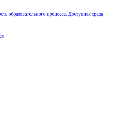
ть образовательного процесса. Доступная среда
ся