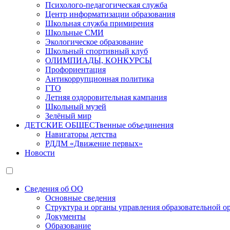
Психолого-педагогическая служба
Центр информатизации образования
Школьная служба примирения
Школьные СМИ
Экологическое образование
Школьный спортивный клуб
ОЛИМПИАДЫ, КОНКУРСЫ
Профориентация
Антикоррупционная политика
ГТО
Летняя оздоровительная кампания
Школьный музей
Зелёный мир
ДЕТСКИЕ ОБЩЕСТвенные объединения
Навигаторы детства
РДДМ «Движение первых»
Новости
Сведения об ОО
Основные сведения
Структура и органы управления образовательной о
Документы
Образование