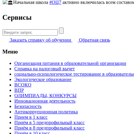
Начальная школа
#ОЦ7
активно включилась всем составо
Сервисы
Найти:
Заказать справку об обучении
Обратная связь
Меню
Организация питания в образовательной организации
Справка на налоговый вычет
социально-психологическое тестирование в образователь
Экологическое образование
ВСОКО
ВПР
ОЛИМПИАДЫ, КОНКУРСЫ
Инновационная деятельность
Безопасность
Антикоррупционная политика
Прием в 1 класс
Приём в 5 предпрофильный класс
Приём в 8 предпрофильный класс
Приём в 10 класс