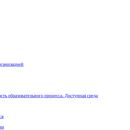
рганизацией
ть образовательного процесса. Доступная среда
ся
ии