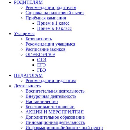
РОДИТЕЛЯМ
Рекомендации родителям
Справка на налоговый вычет
Приёмная кампания
Прием в 1 класс
Приём в 10 класс
Учащимся
Безопасность
Рекомендации учащимся
Расписание звонков
ОГЭ/ЕГЭ/ГВЭ
ОГЭ
ЕГЭ
ГВЭ
ПЕДАГОГАМ
Рекомендации педагогам
Деятельность
Воспитательная деятельность
Внеурочная деятельность
Наставничество
Бережливые технологии
АКЦИИ И МЕРОПРИЯТИЯ
Дополнительное образование
Инновационная деятельность
Информационно-библиотечный центр