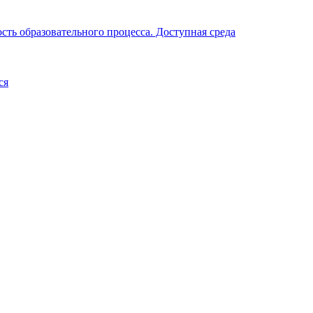
ть образовательного процесса. Доступная среда
ся