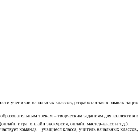
ости учеников начальных классов, разработанная в рамках наци
о образовательным трекам – творческим заданиям для коллектив
нлайн игра, онлайн экскурсия, онлайн мастер-класс и т.д.).
частвует команда – учащиеся класса, учитель начальных классов