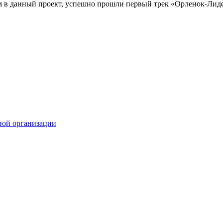
м в данный проект, успешно прошли первый трек «Орленок-Лид
ной организации