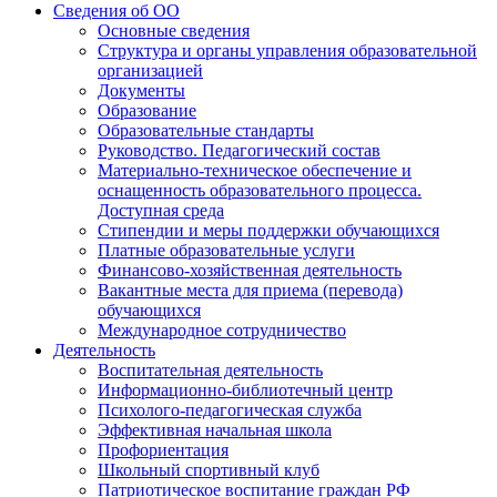
Сведения об ОО
Основные сведения
Структура и органы управления образовательной
организацией
Документы
Образование
Образовательные стандарты
Руководство. Педагогический состав
Материально-техническое обеспечение и
оснащенность образовательного процесса.
Доступная среда
Стипендии и меры поддержки обучающихся
Платные образовательные услуги
Финансово-хозяйственная деятельность
Вакантные места для приема (перевода)
обучающихся
Международное сотрудничество
Деятельность
Воспитательная деятельность
Информационно-библиотечный центр
Психолого-педагогическая служба
Эффективная начальная школа
Профориентация
Школьный спортивный клуб
Патриотическое воспитание граждан РФ