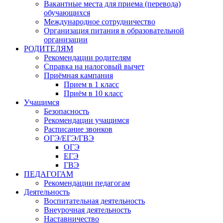
Вакантные места для приема (перевода)
обучающихся
Международное сотрудничество
Организация питания в образовательной
организации
РОДИТЕЛЯМ
Рекомендации родителям
Справка на налоговый вычет
Приёмная кампания
Прием в 1 класс
Приём в 10 класс
Учащимся
Безопасность
Рекомендации учащимся
Расписание звонков
ОГЭ/ЕГЭ/ГВЭ
ОГЭ
ЕГЭ
ГВЭ
ПЕДАГОГАМ
Рекомендации педагогам
Деятельность
Воспитательная деятельность
Внеурочная деятельность
Наставничество