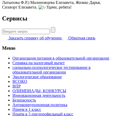
Латыпова Ф.Р.) Малиновцева Елизавета, Жижко Дарья,
Сихворт Елизавета.
Удачи, ребята!
Сервисы
Найти:
Заказать справку об обучении
Обратная связь
Меню
Организация питания в образовательной организации
Справка на налоговый вычет
социально-психологическое тестирование в
образовательной организации
Экологическое образование
ВСОКО
ВПР
ОЛИМПИАДЫ, КОНКУРСЫ
Инновационная деятельность
Безопасность
Антикоррупционная политика
Прием в 1 класс
Приём в 5 предпрофильный класс