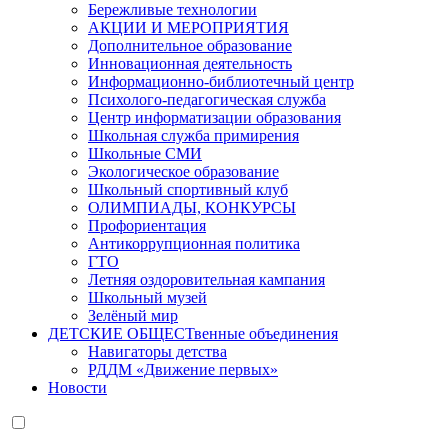
Бережливые технологии
АКЦИИ И МЕРОПРИЯТИЯ
Дополнительное образование
Инновационная деятельность
Информационно-библиотечный центр
Психолого-педагогическая служба
Центр информатизации образования
Школьная служба примирения
Школьные СМИ
Экологическое образование
Школьный спортивный клуб
ОЛИМПИАДЫ, КОНКУРСЫ
Профориентация
Антикоррупционная политика
ГТО
Летняя оздоровительная кампания
Школьный музей
Зелёный мир
ДЕТСКИЕ ОБЩЕСТвенные объединения
Навигаторы детства
РДДМ «Движение первых»
Новости