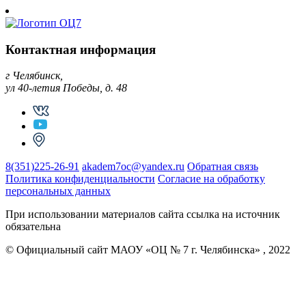
Контактная информация
г Челябинск,
ул 40-летия Победы, д. 48
8(351)225-26-91
akadem7oc@yandex.ru
Обратная связь
Политика конфиденциальности
Согласие на обработку
персональных данных
При использовании материалов сайта ссылка на источник
обязательна
© Официальный сайт МАОУ «ОЦ № 7 г. Челябинска» , 2022