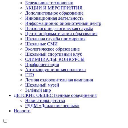
Бережливые технологии
АКЦИИ И МЕРОПРИЯТИЯ
Дополнительное образование
Инновационная деятельность
Информационно-библиотечный центр
Психолого-педагогическая служба
Центр информатизации образования
Школьная служба примирения
Школьные СМИ
Экологическое образование
Школьный спортивный клуб
ОЛИМПИАДЫ, КОНКУРСЫ
Профориентация
Антикоррупционная политика
ГТО
Летняя оздоровительная кампания
Школьный музей
Зелёный мир
ДЕТСКИЕ ОБЩЕСТвенные объединения
Навигаторы детства
РДДМ «Движение первых»
Новости