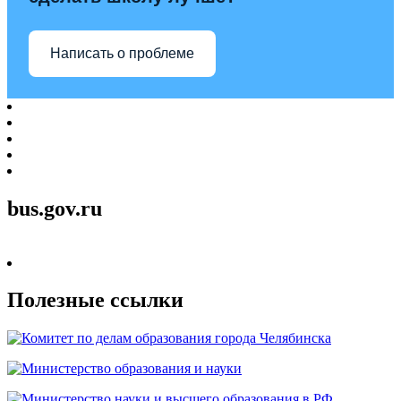
Написать о проблеме
bus.gov.ru
Полезные ссылки