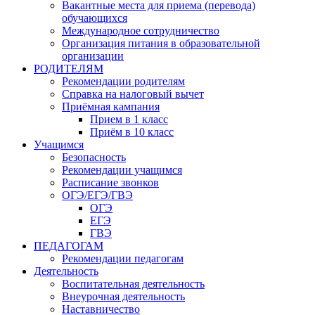
Вакантные места для приема (перевода)
обучающихся
Международное сотрудничество
Организация питания в образовательной
организации
РОДИТЕЛЯМ
Рекомендации родителям
Справка на налоговый вычет
Приёмная кампания
Прием в 1 класс
Приём в 10 класс
Учащимся
Безопасность
Рекомендации учащимся
Расписание звонков
ОГЭ/ЕГЭ/ГВЭ
ОГЭ
ЕГЭ
ГВЭ
ПЕДАГОГАМ
Рекомендации педагогам
Деятельность
Воспитательная деятельность
Внеурочная деятельность
Наставничество