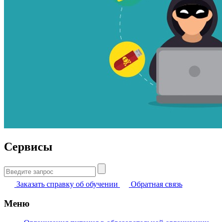
Сервисы
Найти:
Заказать справку об обучении
Обратная связь
Меню