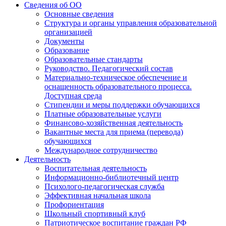
Сведения об ОО
Основные сведения
Структура и органы управления образовательной
организацией
Документы
Образование
Образовательные стандарты
Руководство. Педагогический состав
Материально-техническое обеспечение и
оснащенность образовательного процесса.
Доступная среда
Стипендии и меры поддержки обучающихся
Платные образовательные услуги
Финансово-хозяйственная деятельность
Вакантные места для приема (перевода)
обучающихся
Международное сотрудничество
Деятельность
Воспитательная деятельность
Информационно-библиотечный центр
Психолого-педагогическая служба
Эффективная начальная школа
Профориентация
Школьный спортивный клуб
Патриотическое воспитание граждан РФ