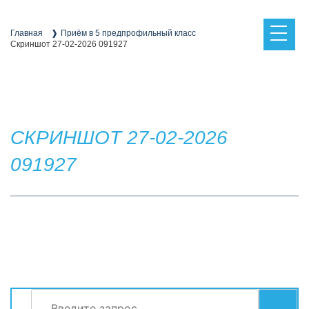
Skip
to
content
Главная
Приём в 5 предпрофильный класс
Скриншот 27-02-2026 091927
СКРИНШОТ 27-02-2026
091927
Найти:
СЕРВИСЫ