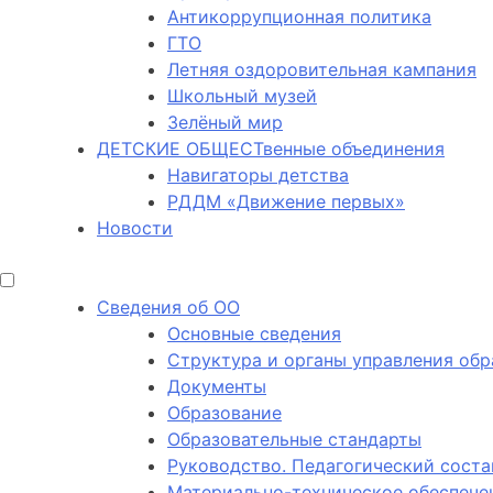
Антикоррупционная политика
ГТО
Летняя оздоровительная кампания
Школьный музей
Зелёный мир
ДЕТСКИЕ ОБЩЕСТвенные объединения
Навигаторы детства
РДДМ «Движение первых»
Новости
Сведения об ОО
Основные сведения
Структура и органы управления обр
Документы
Образование
Образовательные стандарты
Руководство. Педагогический соста
Материально-техническое обеспечен