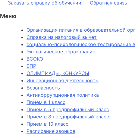
Заказать справку об обучении
Обратная связь
Меню
Организация питания в образовательной ор
Справка на налоговый вычет
социально-психологическое тестирование в
Экологическое образование
ВСОКО
ВПР
ОЛИМПИАДЫ, КОНКУРСЫ
Инновационная деятельность
Безопасность
Антикоррупционная политика
Прием в 1 класс
Приём в 5 предпрофильный класс
Приём в 8 предпрофильный класс
Приём в 10 класс
Расписание звонков