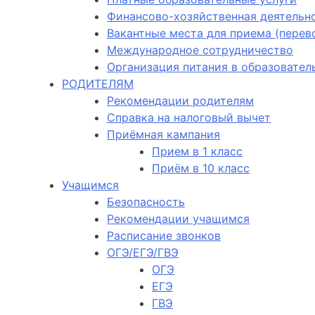
Финансово-хозяйственная деятельн
Вакантные места для приема (пере
Международное сотрудничество
Организация питания в образовател
РОДИТЕЛЯМ
Рекомендации родителям
Справка на налоговый вычет
Приёмная кампания
Прием в 1 класс
Приём в 10 класс
Учащимся
Безопасность
Рекомендации учащимся
Расписание звонков
ОГЭ/ЕГЭ/ГВЭ
ОГЭ
ЕГЭ
ГВЭ