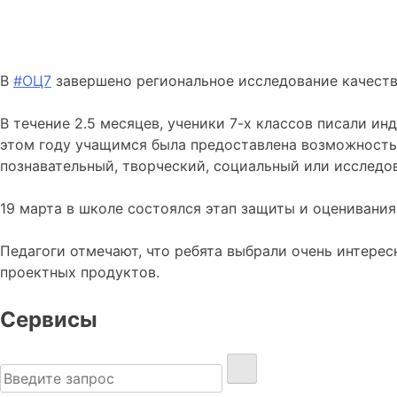
В
#ОЦ7
завершено региональное исследование качества
В течение 2.5 месяцев, ученики 7-х классов писали и
этом году учащимся была предоставлена возможность
познавательный, творческий, социальный или исследо
19 марта в школе состоялся этап защиты и оценивания
Педагоги отмечают, что ребята выбрали очень интере
проектных продуктов.
Сервисы
Найти: