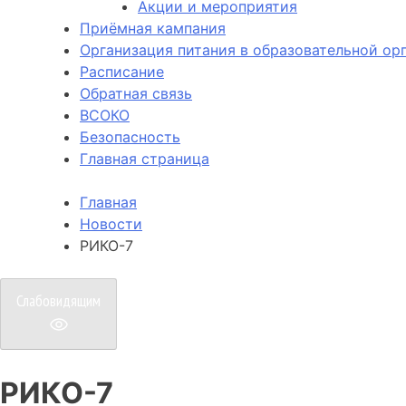
Акции и мероприятия
Приёмная кампания
Организация питания в образовательной ор
Расписание
Обратная связь
ВСОКО
Безопасность
Главная страница
Главная
Новости
РИКО-7
Слабовидящим
РИКО-7