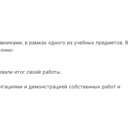
авниками, в рамках одного из учебных предметов. В
ионно-
вали итог своей работы.
ентациями и демонстрацией собственных работ и