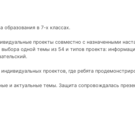
 образования в 7-х классах.
ндивидуальные проекты совместно с назначенными наст
 выбора одной темы из 54 и типов проекта: информац
вательский.
 индивидуальных проектов, где ребята продемонстриро
сные и актуальные темы. Защита сопровождалась през