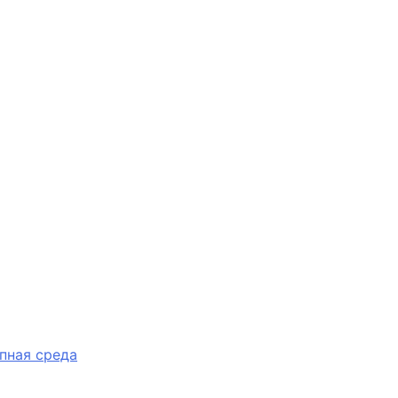
пная среда