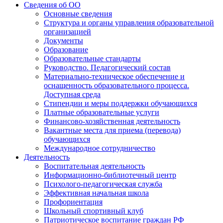
Сведения об ОО
Основные сведения
Структура и органы управления образовательной
организацией
Документы
Образование
Образовательные стандарты
Руководство. Педагогический состав
Материально-техническое обеспечение и
оснащенность образовательного процесса.
Доступная среда
Стипендии и меры поддержки обучающихся
Платные образовательные услуги
Финансово-хозяйственная деятельность
Вакантные места для приема (перевода)
обучающихся
Международное сотрудничество
Деятельность
Воспитательная деятельность
Информационно-библиотечный центр
Психолого-педагогическая служба
Эффективная начальная школа
Профориентация
Школьный спортивный клуб
Патриотическое воспитание граждан РФ