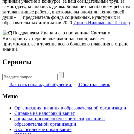
приняли участие в конкурсе, за ваш созидательный труд, за
самоотдачу, за любовь к детям. Большое спасибо всем ребятам
за талантливые работы, в которые вы вложили тепло своей
души» — председатель фонда социальных, культурных и
образовательных инициатив 2020
Ирина Николаевна Текслер
.
Поздравляем Ивана и его наставника Светлану
Викторовну с первой значимой наградой, желаем
приумножать ее в течение всего большого плавания в стране
знаний!
Сервисы
Найти:
Заказать справку об обучении
Обратная связь
Меню
Организация питания в образовательной организации
Справка на налоговый вычет
социально-психологическое тестирование в
образовательной организации
Экологическое образование