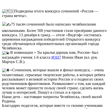
Подведены итоги конкурса сочинений «Россия —
страна мечты».
75 тысяч сочинений было написано челябинскими
школьниками. Более 500 участников стали призёрами данного
конкурса. 13 декабря в гранд — отеле «Видгоф» состоялась
церемония награждения победителей Открытого конкурса
среди обучающихся образовательных организаций города
Челябинска.
В номинации » Ты крылья даришь нам, Россия» был
награждён ученик 1-6 класса
#ОЦ7
Ионин Иван (кл. рук.
Марчук С.В.).
«Сочинения, которые вышли в финал конкурса, – очень
талантливые, серьезные творческие работы, в которых ребята
рассказывают о великой истории России и о подвигах своих
родственников-фронтовиков. Размышляют о том, как каждый
человек может принести пользу своей стране, сделать жизнь
лучше и интересней. Пишут в стихах и в прозе.
Наши дети – настоящие патриоты Челябинска, своей малой
Родины.
Благодарю педагогов, которые вместе со своими учениками