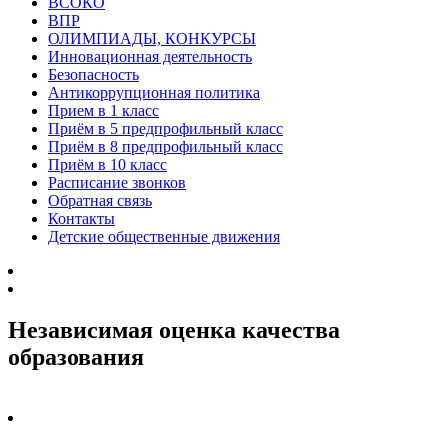
ВСОКО
ВПР
ОЛИМПИАДЫ, КОНКУРСЫ
Инновационная деятельность
Безопасность
Антикоррупционная политика
Прием в 1 класс
Приём в 5 предпрофильный класс
Приём в 8 предпрофильный класс
Приём в 10 класс
Расписание звонков
Обратная связь
Контакты
Детские общественные движения
Независимая оценка качества
образования