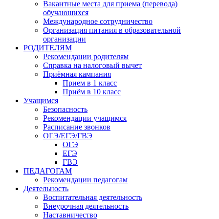
Вакантные места для приема (перевода)
обучающихся
Международное сотрудничество
Организация питания в образовательной
организации
РОДИТЕЛЯМ
Рекомендации родителям
Справка на налоговый вычет
Приёмная кампания
Прием в 1 класс
Приём в 10 класс
Учащимся
Безопасность
Рекомендации учащимся
Расписание звонков
ОГЭ/ЕГЭ/ГВЭ
ОГЭ
ЕГЭ
ГВЭ
ПЕДАГОГАМ
Рекомендации педагогам
Деятельность
Воспитательная деятельность
Внеурочная деятельность
Наставничество