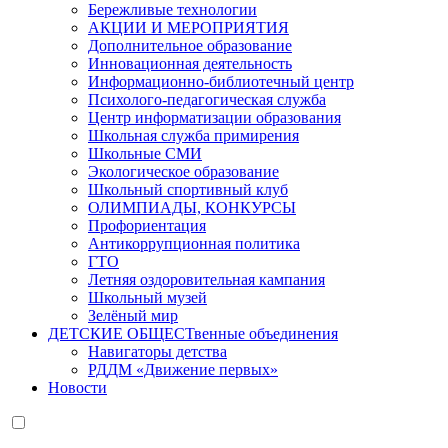
Бережливые технологии
АКЦИИ И МЕРОПРИЯТИЯ
Дополнительное образование
Инновационная деятельность
Информационно-библиотечный центр
Психолого-педагогическая служба
Центр информатизации образования
Школьная служба примирения
Школьные СМИ
Экологическое образование
Школьный спортивный клуб
ОЛИМПИАДЫ, КОНКУРСЫ
Профориентация
Антикоррупционная политика
ГТО
Летняя оздоровительная кампания
Школьный музей
Зелёный мир
ДЕТСКИЕ ОБЩЕСТвенные объединения
Навигаторы детства
РДДМ «Движение первых»
Новости