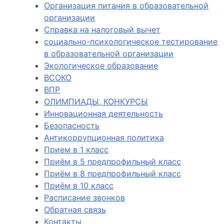
Организация питания в образовательной
организации
Справка на налоговый вычет
социально-психологическое тестирование
в образовательной организации
Экологическое образование
ВСОКО
ВПР
ОЛИМПИАДЫ, КОНКУРСЫ
Инновационная деятельность
Безопасность
Антикоррупционная политика
Прием в 1 класс
Приём в 5 предпрофильный класс
Приём в 8 предпрофильный класс
Приём в 10 класс
Расписание звонков
Обратная связь
Контакты