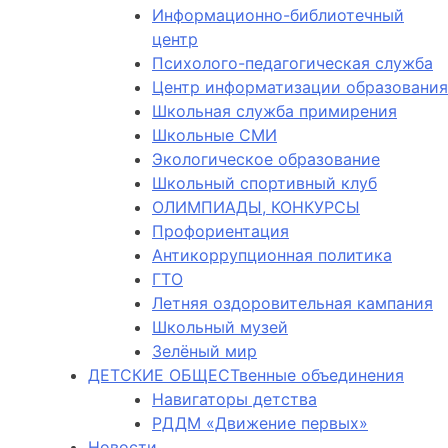
Информационно-библиотечный
центр
Психолого-педагогическая служба
Центр информатизации образования
Школьная служба примирения
Школьные СМИ
Экологическое образование
Школьный спортивный клуб
ОЛИМПИАДЫ, КОНКУРСЫ
Профориентация
Антикоррупционная политика
ГТО
Летняя оздоровительная кампания
Школьный музей
Зелёный мир
ДЕТСКИЕ ОБЩЕСТвенные объединения
Навигаторы детства
РДДМ «Движение первых»
Новости