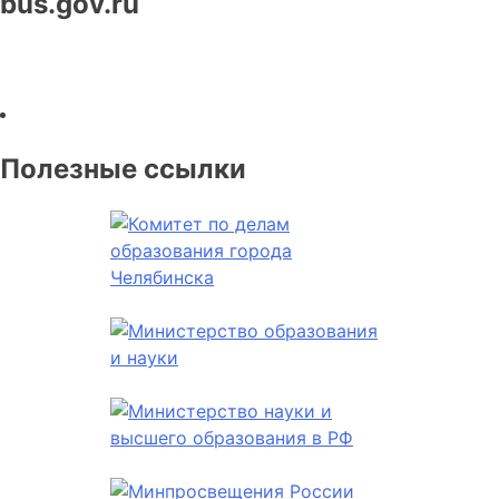
bus.gov.ru
Полезные ссылки