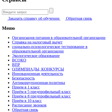
Найти:
Заказать справку об обучении
Обратная связь
Меню
Организация питания в образовательной организации
Справка на налоговый вычет
социально-психологическое тестирование в
образовательной организации
Экологическое образование
ВСОКО
ВПР
ОЛИМПИАДЫ, КОНКУРСЫ
Инновационная деятельность
Безопасность
Антикоррупционная политика
Прием в 1 класс
Приём в 5 предпрофильный класс
Приём в 8 предпрофильный класс
Приём в 10 класс
Расписание звонков
Обратная связь