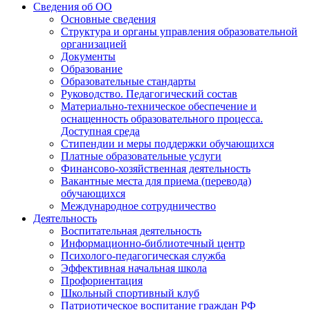
Сведения об ОО
Основные сведения
Структура и органы управления образовательной
организацией
Документы
Образование
Образовательные стандарты
Руководство. Педагогический состав
Материально-техническое обеспечение и
оснащенность образовательного процесса.
Доступная среда
Стипендии и меры поддержки обучающихся
Платные образовательные услуги
Финансово-хозяйственная деятельность
Вакантные места для приема (перевода)
обучающихся
Международное сотрудничество
Деятельность
Воспитательная деятельность
Информационно-библиотечный центр
Психолого-педагогическая служба
Эффективная начальная школа
Профориентация
Школьный спортивный клуб
Патриотическое воспитание граждан РФ