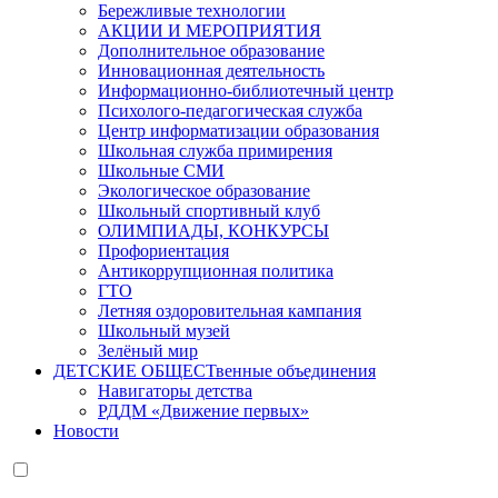
Бережливые технологии
АКЦИИ И МЕРОПРИЯТИЯ
Дополнительное образование
Инновационная деятельность
Информационно-библиотечный центр
Психолого-педагогическая служба
Центр информатизации образования
Школьная служба примирения
Школьные СМИ
Экологическое образование
Школьный спортивный клуб
ОЛИМПИАДЫ, КОНКУРСЫ
Профориентация
Антикоррупционная политика
ГТО
Летняя оздоровительная кампания
Школьный музей
Зелёный мир
ДЕТСКИЕ ОБЩЕСТвенные объединения
Навигаторы детства
РДДМ «Движение первых»
Новости