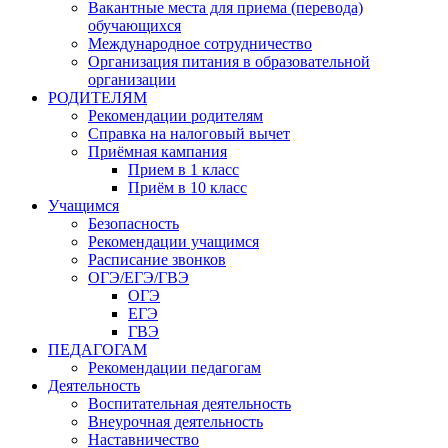
Вакантные места для приема (перевода)
обучающихся
Международное сотрудничество
Организация питания в образовательной
организации
РОДИТЕЛЯМ
Рекомендации родителям
Справка на налоговый вычет
Приёмная кампания
Прием в 1 класс
Приём в 10 класс
Учащимся
Безопасность
Рекомендации учащимся
Расписание звонков
ОГЭ/ЕГЭ/ГВЭ
ОГЭ
ЕГЭ
ГВЭ
ПЕДАГОГАМ
Рекомендации педагогам
Деятельность
Воспитательная деятельность
Внеурочная деятельность
Наставничество