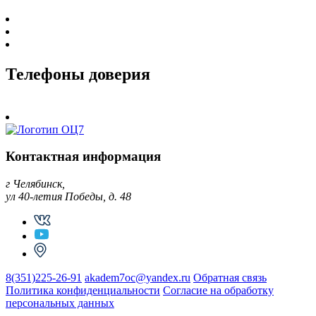
Телефоны доверия
Контактная информация
г Челябинск,
ул 40-летия Победы, д. 48
8(351)225-26-91
akadem7oc@yandex.ru
Обратная связь
Политика конфиденциальности
Согласие на обработку
персональных данных