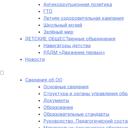
Антикоррупционная политика
ГТО
Летняя оздоровительная кампания
Школьный музей
Зелёный мир
ДЕТСКИЕ ОБЩЕСТвенные объединения
Навигаторы детства
РДДМ «Движение первых»
Новости
Сведения об ОО
Основные сведения
Структура и органы управления обр
Документы
Образование
Образовательные стандарты
Руководство. Педагогический соста
Материально-техническое обеспечен