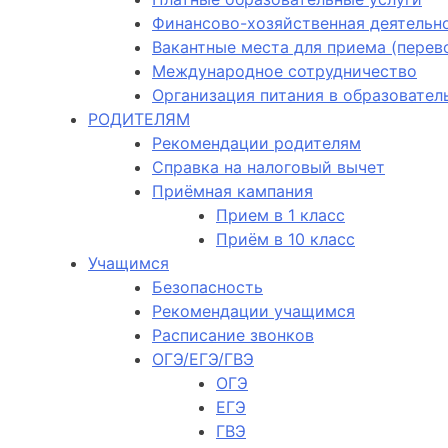
Финансово-хозяйственная деятельн
Вакантные места для приема (пере
Международное сотрудничество
Организация питания в образовател
РОДИТЕЛЯМ
Рекомендации родителям
Справка на налоговый вычет
Приёмная кампания
Прием в 1 класс
Приём в 10 класс
Учащимся
Безопасность
Рекомендации учащимся
Расписание звонков
ОГЭ/ЕГЭ/ГВЭ
ОГЭ
ЕГЭ
ГВЭ