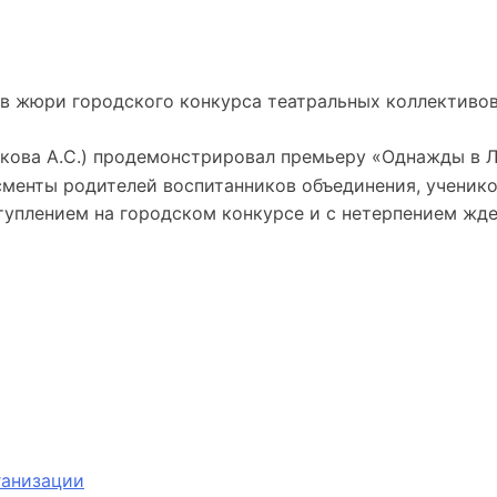
ов жюри городского конкурса театральных коллективов
кова А.С.) продемонстрировал премьеру «Однажды в Ла
сменты родителей воспитанников объединения, ученико
туплением на городском конкурсе и с нетерпением жде
ганизации