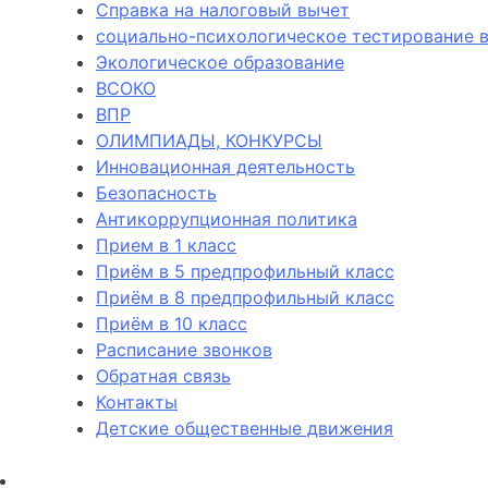
Справка на налоговый вычет
социально-психологическое тестирование в
Экологическое образование
ВСОКО
ВПР
ОЛИМПИАДЫ, КОНКУРСЫ
Инновационная деятельность
Безопасность
Антикоррупционная политика
Прием в 1 класс
Приём в 5 предпрофильный класс
Приём в 8 предпрофильный класс
Приём в 10 класс
Расписание звонков
Обратная связь
Контакты
Детские общественные движения