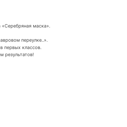
 «Серебряная маска».
вровом переулке..».
в первых классов.
м результатов!