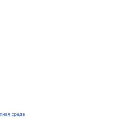
пная среда