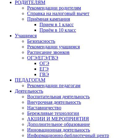
РОДИТЕЛЯМ
Рекомендации родителям
Справка на налоговый вычет
Приёмная кампания
Прием в 1 класс
Приём в 10 класс
Учащимся
Безопасность
Рекомендации учащимся
Расписание звонков
ОГЭ/ЕГЭ/ГВЭ
ОГЭ
ЕГЭ
ГВЭ
ПЕДАГОГАМ
Рекомендации педагогам
Деятельность
Воспитательная деятельность
Внеурочная деятельность
Наставничество
Бережливые технологии
АКЦИИ И МЕРОПРИЯТИЯ
Дополнительное образование
Инновационная деятельность
Информационно-библиотечный центр