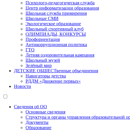
Психолого-педагогическая служба
Центр информатизации образования
Школьная служба примирения
Школьные СМИ
Экологическое образование
Школьный спортивный клуб
ОЛИМПИАДЫ, КОНКУРСЫ
Профориентация
Антикоррупционная политика
ГТО
Летняя оздоровительная кампания
Школьный музей
Зелёный мир
ДЕТСКИЕ ОБЩЕСТвенные объединения
Навигаторы детства
РДДМ «Движение первых»
Новости
Сведения об ОО
Основные сведения
Структура и органы управления образовательной о
Документы
Образование