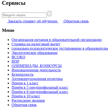
Сервисы
Найти:
Заказать справку об обучении
Обратная связь
Меню
Организация питания в образовательной организации
Справка на налоговый вычет
социально-психологическое тестирование в образователь
Экологическое образование
ВСОКО
ВПР
ОЛИМПИАДЫ, КОНКУРСЫ
Инновационная деятельность
Безопасность
Антикоррупционная политика
Прием в 1 класс
Приём в 5 предпрофильный класс
Приём в 8 предпрофильный класс
Приём в 10 класс
Расписание звонков
Обратная связь