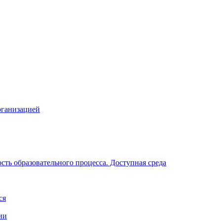
рганизацией
ть образовательного процесса. Доступная среда
ся
ии