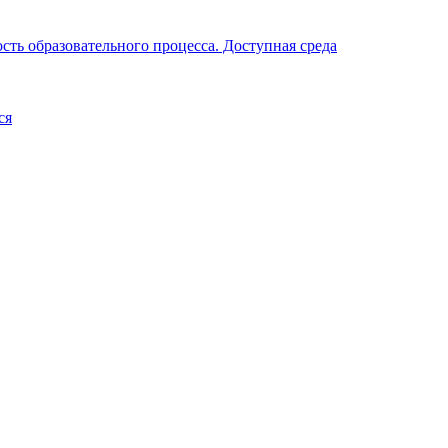
ть образовательного процесса. Доступная среда
ся