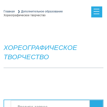
Skip
to
content
Главная
Дополнительное образование
Хореографическое творчество
ХОРЕОГРАФИЧЕСКОЕ
ТВОРЧЕСТВО
Найти:
СЕРВИСЫ