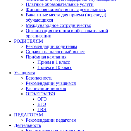
Платные образовательные услуги
Финансово-хозяйственная деятельность
Вакантные места для приема (перевода)
обучающихся
Международное сотрудничество
Организация питания в образовательной
организации
РОДИТЕЛЯМ
Рекомендации родителям
Справка на налоговый вычет
Приёмная кампания
Прием в 1 класс
Приём в 10 класс
Учащимся
Безопасность
Рекомендации учащимся
Расписание звонков
ОГЭ/ЕГЭ/ГВЭ
ОГЭ
ЕГЭ
ГВЭ
ПЕДАГОГАМ
Рекомендации педагогам
Деятельность
Воспитательная деятельность