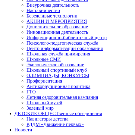
Внеурочная деятельность
Наставничество
Бережливые технологии
АКЦИИ И МЕРОПРИЯТИЯ
Дополнительное образование
Инновационная деятельность
Информационно-библиотечный центр
Психолого-педагогическая служба
Центр информатизации образования
Школьная служба примирения
Школьные СМИ
Экологическое образование
Школьный спортивный клуб
ОЛИМПИАДЫ, КОНКУРСЫ
Профориентация
Антикоррупционная политика
ГТО
Летняя оздоровительная кампания
Школьный музей
Зелёный мир
ДЕТСКИЕ ОБЩЕСТвенные объединения
Навигаторы детства
РДДМ «Движение первых»
Новости