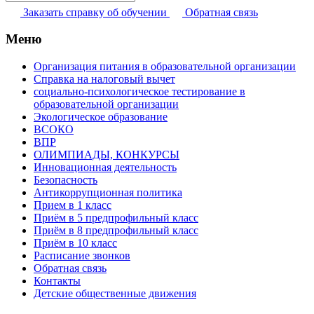
Заказать справку об обучении
Обратная связь
Меню
Организация питания в образовательной организации
Справка на налоговый вычет
социально-психологическое тестирование в
образовательной организации
Экологическое образование
ВСОКО
ВПР
ОЛИМПИАДЫ, КОНКУРСЫ
Инновационная деятельность
Безопасность
Антикоррупционная политика
Прием в 1 класс
Приём в 5 предпрофильный класс
Приём в 8 предпрофильный класс
Приём в 10 класс
Расписание звонков
Обратная связь
Контакты
Детские общественные движения